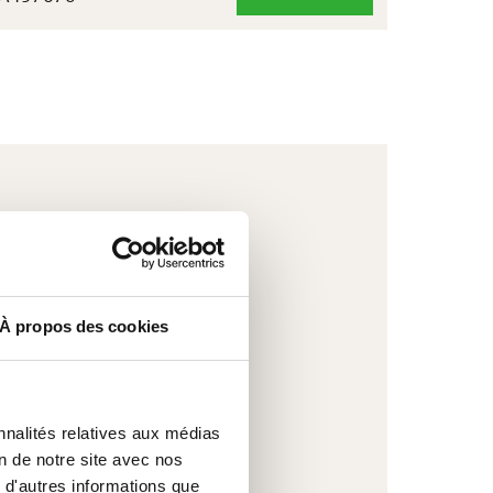
À
NEIGE
2000
À propos des cookies
nnalités relatives aux médias
on de notre site avec nos
 d'autres informations que