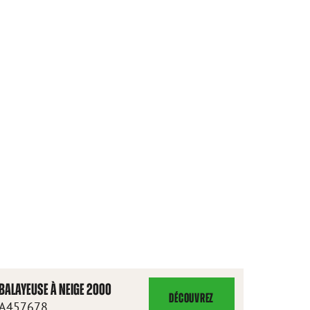
BALAYEUSE À NEIGE 2000
DÉCOUVREZ
BALAYEUSE
A457678