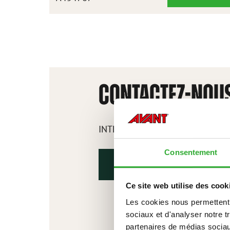
À
NEIGE
1100
CONTACTEZ-NOU
INTÉRÊT POUR LES accessoires?
Consentement
CONTACTEZ-NOUS
Ce site web utilise des cook
Les cookies nous permettent d
sociaux et d'analyser notre t
partenaires de médias sociaux