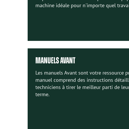
machine idéale pour n'importe quel travai
MANUELS AVANT
Les manuels Avant sont votre ressource pr
manuel comprend des instructions détaillé
techniciens à tirer le meilleur parti de l
terme.