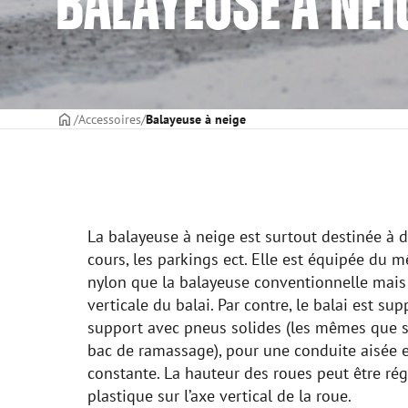
BALAYEUSE À NEI
PAGE DE COUVERTURE
Accessoires
Balayeuse à neige
La balayeuse à neige est surtout destinée à dé
cours, les parkings ect. Elle est équipée d
nylon que la balayeuse conventionnelle mais il
verticale du balai. Par contre, le balai est s
support avec pneus solides (les mêmes que s
bac de ramassage), pour une conduite aisée e
constante. La hauteur des roues peut être rég
plastique sur l’axe vertical de la roue.