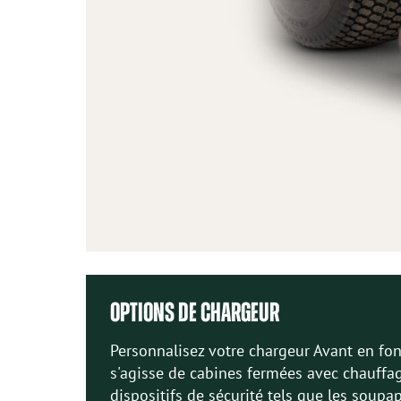
OPTIONS DE CHARGEUR
Personnalisez votre chargeur Avant en fonc
s'agisse de cabines fermées avec chauffag
dispositifs de sécurité tels que les soupa