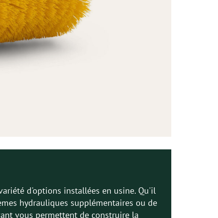
riété d'options installées en usine. Qu'il
ystèmes hydrauliques supplémentaires ou de
Avant vous permettent de construire la