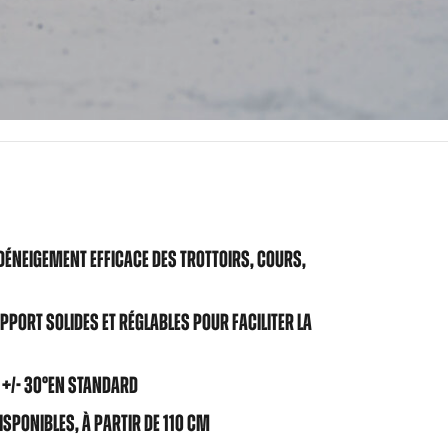
DÉNEIGEMENT EFFICACE DES TROTTOIRS, COURS,
PPORT SOLIDES ET RÉGLABLES POUR FACILITER LA
 +/- 30°EN STANDARD
ISPONIBLES, À PARTIR DE 110 CM