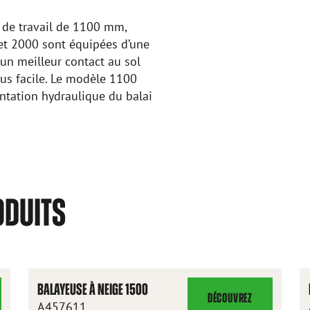
s de travail de 1100 mm,
t 2000 sont équipées d’une
 un meilleur contact au sol
lus facile. Le modèle 1100
entation hydraulique du balai
ODUITS
BALAYEUSE À NEIGE 1500
DÉCOUVREZ
BALAYEUSE
A457611