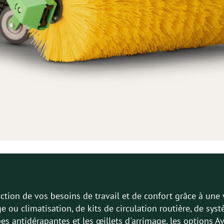
tion de vos besoins de travail et de confort grâce à une va
e ou climatisation, de kits de circulation routière, de s
pes antidérapantes et les œillets d'arrimage, les options 