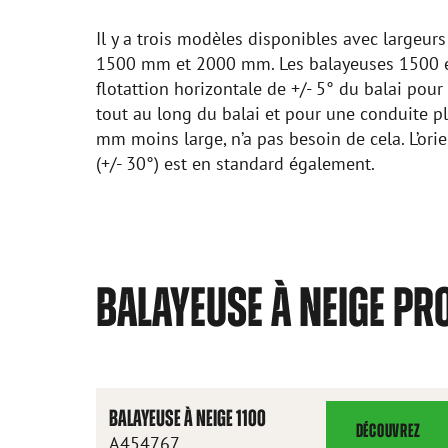
Il y a trois modèles disponibles avec largeur
1500 mm et 2000 mm. Les balayeuses 1500 e
flotattion horizontale de +/- 5° du balai pour
tout au long du balai et pour une conduite p
mm moins large, n’a pas besoin de cela. L’ori
(+/- 30°) est en standard également.
BALAYEUSE À NEIGE PR
BALAYEUSE À NEIGE 1100
DÉCOUVREZ
BALAYEUSE
A454767