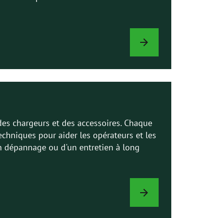
OPTIONS
DE
CHARGEUR
 des chargeurs et des accessoires. Chaque
echniques pour aider les opérateurs et les
'un dépannage ou d'un entretien à long
MANUELS
AVANT