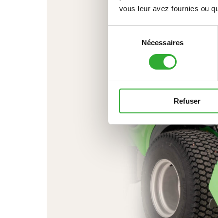
vous leur avez fournies ou qu'
Sélection
Nécessaires
du
consentement
Refuser