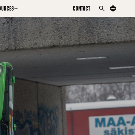
OURCES
CONTACT
Country
SEARCH
menu