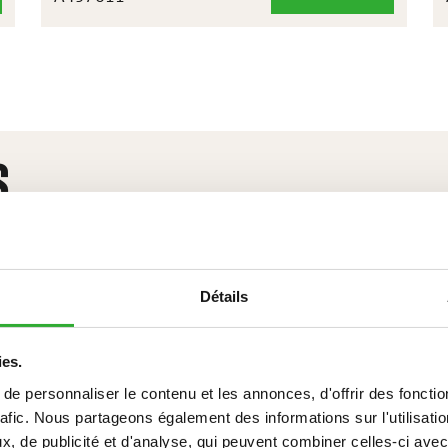
À
NEIGE
1500
S
Détails
ies.
e personnaliser le contenu et les annonces, d'offrir des fonctio
rafic. Nous partageons également des informations sur l'utilisati
, de publicité et d'analyse, qui peuvent combiner celles-ci avec