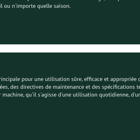
l ou n'importe quelle saison.
incipale pour une utilisation sûre, efficace et appropriée
es, des directives de maintenance et des spécifications t
eur machine, qu'il s'agisse d'une utilisation quotidienne, d