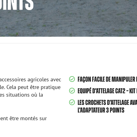
OINTS
FAÇON FACILE DE MANIPULER 
accessoires agricoles avec
e. Cela peut être pratique
EQUIPÉ D’ATTELAGE CAT2 – KIT
es situations où la
LES CROCHETS D’ATTELAGE A
L’ADAPTATEUR 3 POINTS
ment être montés sur