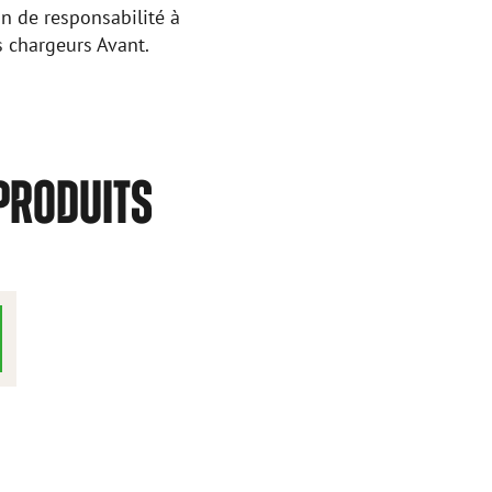
on de responsabilité à
s chargeurs Avant.
PRODUITS