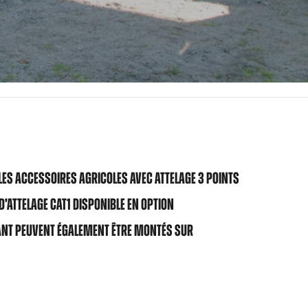
LES ACCESSOIRES AGRICOLES AVEC ATTELAGE 3 POINTS
 D’ATTELAGE CAT1 DISPONIBLE EN OPTION
VANT PEUVENT ÉGALEMENT ÊTRE MONTÉS SUR