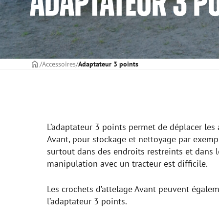
ADAPTATEUR 3 P
PAGE DE COUVERTURE
Accessoires
Adaptateur 3 points
L’adaptateur 3 points permet de déplacer les 
Avant, pour stockage et nettoyage par exempl
surtout dans des endroits restreints et dans l
manipulation avec un tracteur est difficile.
Les crochets d’attelage Avant peuvent égale
l’adaptateur 3 points.