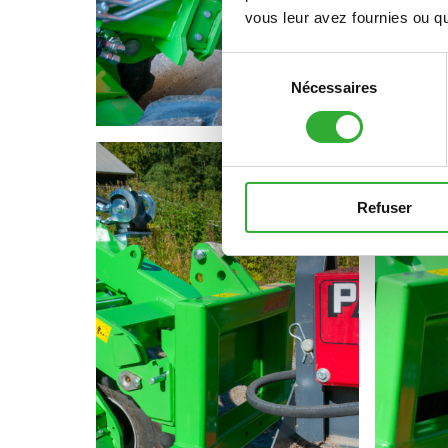
vous leur avez fournies ou qu'
Sélection
Nécessaires
du
consentement
Refuser