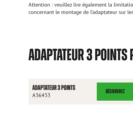
Attention : veuillez lire également la limitati
concernant le montage de l’adaptateur sur le
ADAPTATEUR 3 POINTS 
ADAPTATEUR 3 POINTS
DÉCOUVREZ
ADAPTATEUR
A36433
3
POINTS