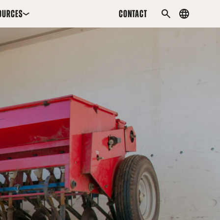
OURCES
CONTACT
Country
SEARCH
menu