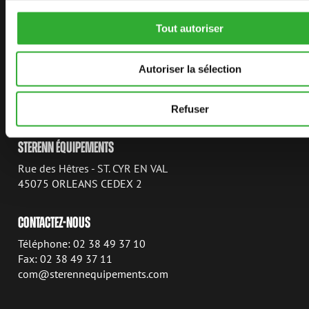
LIENS
AVANT TECNO
Tout autoriser
AVANT POWER
Autoriser la sélection
AVANT MAGAZINE
MANUELS
Refuser
STERENN ÉQUIPEMENTS
Rue des Hêtres - ST. CYR EN VAL
45075 ORLEANS CEDEX 2
CONTACTEZ-NOUS
Téléphone: 02 38 49 37 10
Fax: 02 38 49 37 11
com@sterennequipements.com