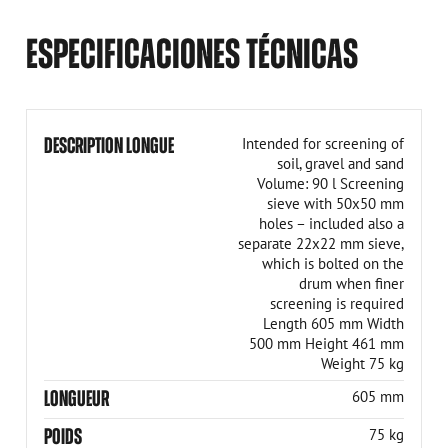
ESPECIFICACIONES TÉCNICAS
DESCRIPTION LONGUE
Intended for screening of
soil, gravel and sand
Volume: 90 l Screening
sieve with 50x50 mm
holes – included also a
separate 22x22 mm sieve,
which is bolted on the
drum when finer
screening is required
Length 605 mm Width
500 mm Height 461 mm
Weight 75 kg
LONGUEUR
605 mm
POIDS
75 kg