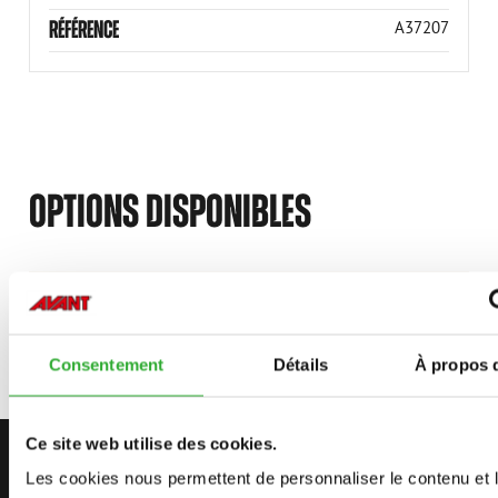
RÉFÉRENCE
A37207
OPTIONS DISPONIBLES
DENSE MESH FOR SCREENING DRUM
A482780
Consentement
Détails
À propos 
Ce site web utilise des cookies.
CONTACTEZ-NOUS
Les cookies nous permettent de personnaliser le contenu et 