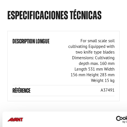
ESPECIFICACIONES TÉCNICAS
DESCRIPTION LONGUE
For small scale soil
cultivating Equipped with
two knife type blades
Dimensions: Cultivating
depth max. 160 mm
Length 531 mm Width
156 mm Height 283 mm
Weight 15 kg
RÉFÉRENCE
A37491