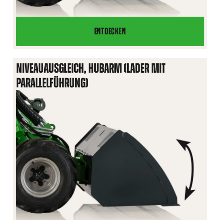
ENTDECKEN
NIVEAUAUSGLEICH,
HUBARM
(LADER
NIVEAUAUSGLEICH, HUBARM (LADER MIT
OHNE
PARALLELFÜHRUNG)
PARALLELFÜHRUNG)