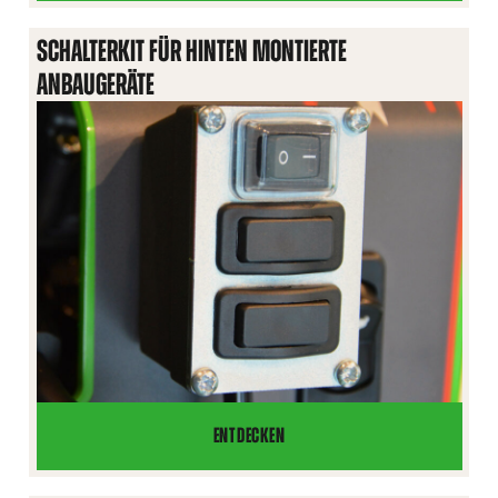
ZUSATZHYDRAULIK,
DOPPELTWIRKEND
SCHALTERKIT FÜR HINTEN MONTIERTE
ANBAUGERÄTE
ENTDECKEN
SCHALTERKIT
FÜR