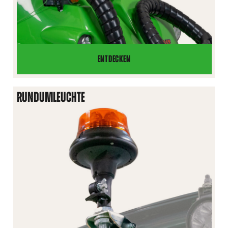
ENTDECKEN
KOMMUNALPAKET
RUNDUMLEUCHTE