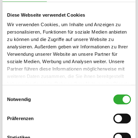
Diese Webseite verwendet Cookies
Wir verwenden Cookies, um Inhalte und Anzeigen zu
personalisieren, Funktionen für soziale Medien anbieten
zu können und die Zugriffe auf unsere Website zu
analysieren. Außerdem geben wir Informationen zu Ihrer
Verwendung unserer Website an unsere Partner für
soziale Medien, Werbung und Analysen weiter. Unsere
Partner führen diese Informationen möglicherweise mit
weiteren Daten zusammen, die Sie ihnen bereitgestellt
haben oder die sie im Rahmen Ihrer Nutzung der Dienste
ENTDECKEN
TRAKTIONSKONTROLLE
gesammelt haben.
Einwilligungsauswahl
Notwendig
ANTI-SLIP-VENTIL
Präferenzen
ENTDECKEN
ANTI-
SLIP-
Statistiken