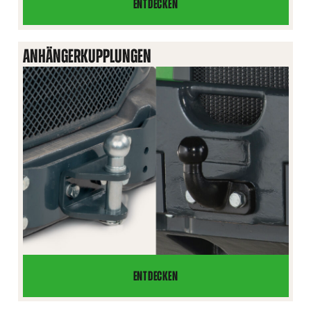
ENTDECKEN
HYDRAULISCHE
HINTERE
HEBEVORRICHTUNG
ANHÄNGERKUPPLUNGEN
ENTDECKEN
ANHÄNGERKUPPLUNGEN