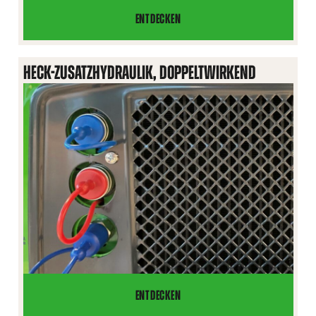
ENTDECKEN
ADAPTERKABEL
12V
HECK-ZUSATZHYDRAULIK, DOPPELTWIRKEND
ENTDECKEN
HECK-