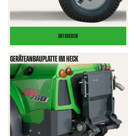
ENTDECKEN
RADGEWICHT
GERÄTEANBAUPLATTE IM HECK