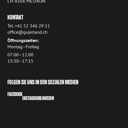
CH-8308 MESIKON
KONTAKT
Tel. +41 52 346 29 11
office@gujerland.ch
Öffnungszeiten:
Montag–Freitag
07:00–12:00
13:30–17:15
FOLGEN SIE UNS IN DEN SOZIALEN MEDIEN
FACEBOOK
INSTAGRAM
LINKEDIN