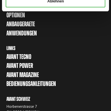
Ablehnen
LADER
OPTIONEN
ANBAUGERAETE
ANWENDUNGEN
LINKS
AVANT TECNO
AVANT POWER
AVANT MAGAZINE
BEDIENUNGSANLEITUNGEN
AVANT SCHWEIZ
Horbenerstrasse 7