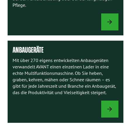
Pflege.
AVANT-
HANDBÜCHER
ANBAUGERÄTE
Mit über 270 eigens entwickelten Anbaugeräten
verwandelt AVANT einen einzelnen Lader in eine
echte Multifunktionsmaschine. Ob Sie heben,
graben, kehren, mähen oder Schnee räumen – es
gibt für jede Jahreszeit und Branche ein Anbaugerät,
das die Produktivität und Vielseitigkeit steigert.
ANBAUGERÄTE