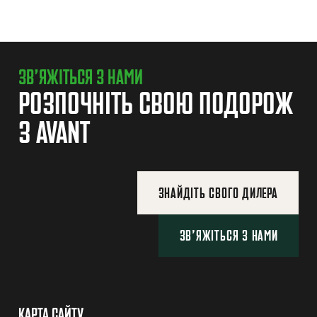
ЗВ’ЯЖІТЬСЯ З НАМИ
РОЗПОЧНІТЬ СВОЮ ПОДОРОЖ
З AVANT
ЗНАЙДІТЬ СВОГО ДИЛЕРА
ЗВ’ЯЖІТЬСЯ З НАМИ
КАРТА САЙТУ