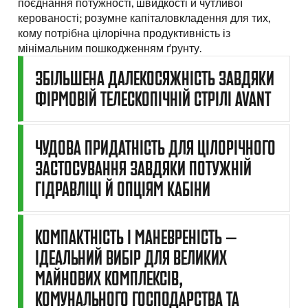
поєднання потужності, швидкості й чутливої
керованості; розумне капіталовкладення для тих,
кому потрібна цілорічна продуктивність із
мінімальним пошкодженням ґрунту.
ЗБІЛЬШЕНА ДАЛЕКОСЯЖНІСТЬ ЗАВДЯКИ
ФІРМОВІЙ ТЕЛЕСКОПІЧНІЙ СТРІЛІ AVANT
ЧУДОВА ПРИДАТНІСТЬ ДЛЯ ЦІЛОРІЧНОГО
ЗАСТОСУВАННЯ ЗАВДЯКИ ПОТУЖНІЙ
ГІДРАВЛІЦІ Й ОПЦІЯМ КАБІНИ
КОМПАКТНІСТЬ І МАНЕВРЕНІСТЬ —
ІДЕАЛЬНИЙ ВИБІР ДЛЯ ВЕЛИКИХ
МАЙНОВИХ КОМПЛЕКСІВ,
КОМУНАЛЬНОГО ГОСПОДАРСТВА ТА