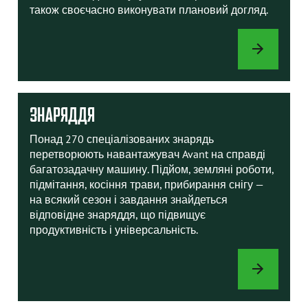
також своєчасно виконувати плановий догляд.
ІНСТРУКЦІЇ
ДО
AVANT
ЗНАРЯДДЯ
Понад 270 спеціалізованих знарядь
перетворюють навантажувач Avant на справді
багатозадачну машину. Підйом, земляні роботи,
підмітання, косіння трави, прибирання снігу —
на всякий сезон і завдання знайдеться
відповідне знаряддя, що підвищує
продуктивність і універсальність.
ЗНАРЯДДЯ