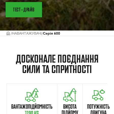
ТЕСТ-ДРАЙВ
ГОЛОВНА СТОРІНКА
НАВАНТАЖУВАЧІ
Серія 600
ДОСКОНАЛЕ ПОЄДНАННЯ
СИЛИ ТА СПРИТНОСТІ
ВАНТАЖОПІДЙОМНІСТЬ
ВИСОТА
ПОТУЖНІСТЬ
ПІДЙОМУ
ДВИГУНА
1190 KG