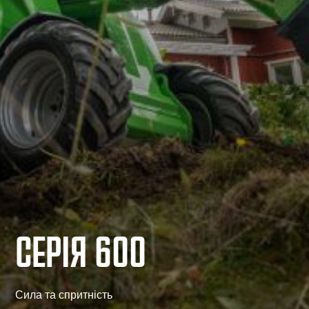
СЕРІЯ 600
Сила та спритність