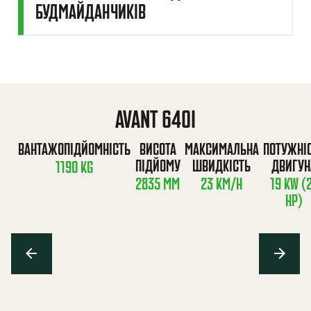
БУДМАЙДАНЧИКІВ
AVANT 640I
ВАНТАЖОПІДЙОМНІСТЬ
ВИСОТА
МАКСИМАЛЬНА
ПОТУЖНІ
ПІДЙОМУ
ШВИДКІСТЬ
ДВИГУН
1190 KG
2835 MM
23 KM/H
19 KW (
HP)