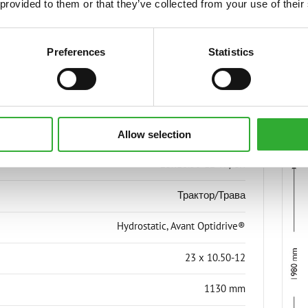
 provided to them or that they’ve collected from your use of their
Preferences
Statistics
АКТЕРИСТИКИ
Allow selection
23x10.50-12 TR/GR
Трактор/Трава
Hydrostatic, Avant Optidrive®
23 x 10.50-12
1130 mm