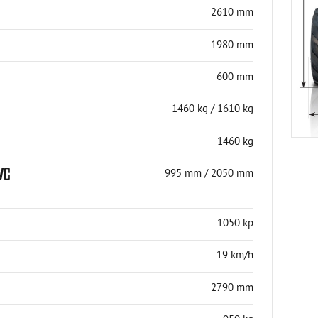
2610 mm
1980 mm
600 mm
1460 kg / 1610 kg
1460 kg
УС
995 mm / 2050 mm
1050 kp
19 km/h
2790 mm