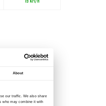
19 KM/H
About
se our traffic. We also share
ers who may combine it with