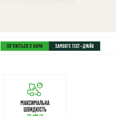
ЗВ’ЯЖІТЬСЯ З НАМИ
ЗАМОВТЕ ТЕСТ-ДРАЙВ
МАКСИМАЛЬНА
ШВИДКІСТЬ