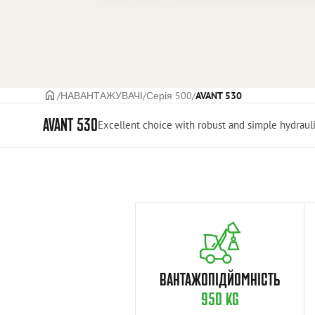
ГОЛОВНА СТОРІНКА
НАВАНТАЖУВАЧІ
Серія 500
AVANT 530
AVANT 530
Excellent choice with robust and simple hydraul
ВАНТАЖОПІДЙОМНІСТЬ
950 KG