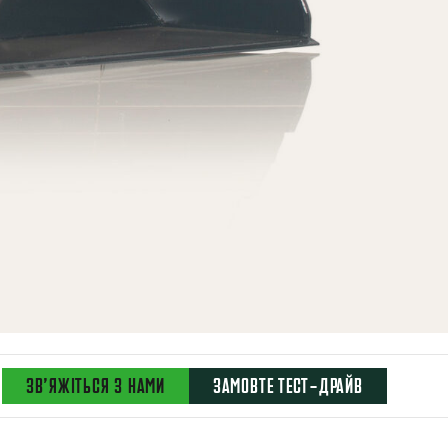
ЗВ’ЯЖІТЬСЯ З НАМИ
ЗАМОВТЕ ТЕСТ-ДРАЙВ