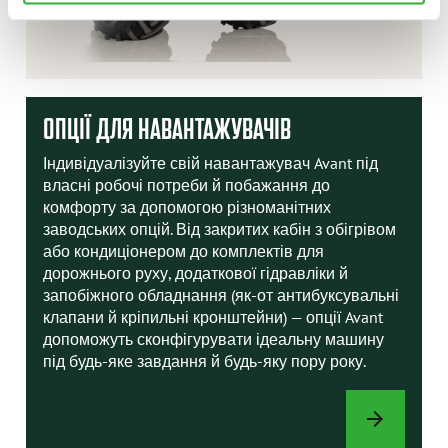
ОПЦІЇ ДЛЯ НАВАНТАЖУВАЧІВ
Індивідуалізуйте свій навантажувач Avant під
власні робочі потреби й побажання до
комфорту за допомогою різноманітних
заводських опцій. Від закритих кабін з обігрівом
або кондиціонером до комплектів для
дорожнього руху, додаткової гідравліки й
запобіжного обладнання (як-от антибуксувальні
клапани й кріпильні кронштейни) — опції Avant
допоможуть сконфігурувати ідеальну машину
під будь-яке завдання й будь-яку пору року.
ОПЦІЇ