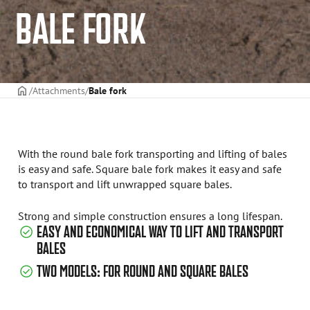
BALE FORK
ГОЛОВНА СТОРІНКА
Attachments
Bale fork
With the round bale fork transporting and lifting of bales
is easy and safe. Square bale fork makes it easy and safe
to transport and lift unwrapped square bales.
Strong and simple construction ensures a long lifespan.
EASY AND ECONOMICAL WAY TO LIFT AND TRANSPORT
BALES
TWO MODELS: FOR ROUND AND SQUARE BALES