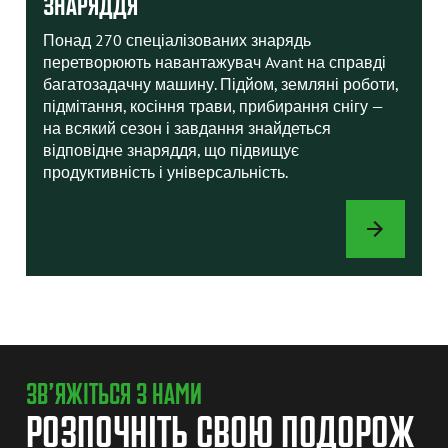
ЗНАРЯДДЯ
Понад 270 спеціалізованих знарядь
перетворюють навантажувач Avant на справді
багатозадачну машину. Підйом, земляні роботи,
підмітання, косіння трави, прибирання снігу —
на всякий сезон і завдання знайдеться
відповідне знаряддя, що підвищує
продуктивність і універсальність.
ЗНАРЯДДЯ
ЗВ’ЯЖІТЬСЯ З НАМИ
РОЗПОЧНІТЬ СВОЮ ПОДОРОЖ