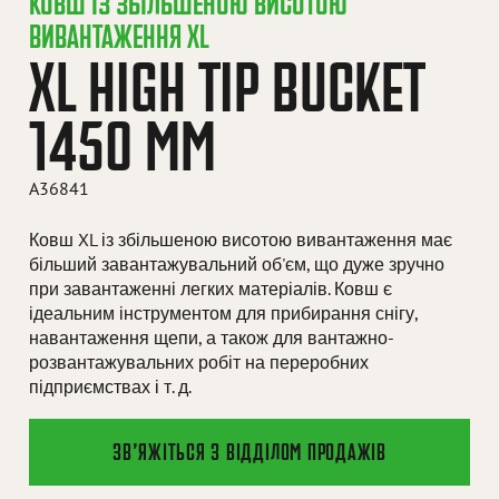
КОВШ ІЗ ЗБІЛЬШЕНОЮ ВИСОТОЮ
ВИВАНТАЖЕННЯ XL
XL HIGH TIP BUCKET
1450 MM
A36841
Ковш XL із збільшеною висотою вивантаження має
більший завантажувальний об'єм, що дуже зручно
при завантаженні легких матеріалів. Ковш є
ідеальним інструментом для прибирання снігу,
навантаження щепи, а також для вантажно-
розвантажувальних робіт на переробних
підприємствах і т. д.
ЗВ’ЯЖІТЬСЯ З ВІДДІЛОМ ПРОДАЖІВ