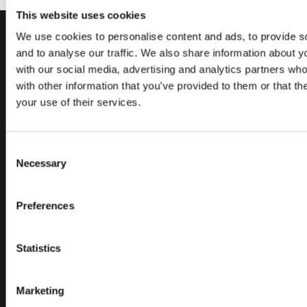
This website uses cookies
We use cookies to personalise content and ads, to provide s
ЗВ’ЯЖІТЬСЯ З НАМИ
and to analyse our traffic. We also share information about yo
РОЗПОЧНІТЬ СВОЮ ПОДОРОЖ
with our social media, advertising and analytics partners wh
З AVANT
with other information that you’ve provided to them or that th
your use of their services.
Consent
ЗНАЙДІТЬ СВОГО ДИЛЕРА
Necessary
Selection
ЗВ’ЯЖІТЬСЯ З НАМИ
Preferences
Statistics
КАРТА САЙТУ
Marketing
НАВАНТАЖУВАЧІ