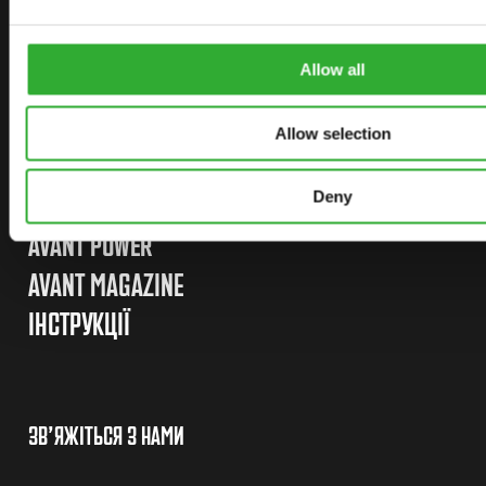
ОПЦІЇ
НАВІСНЕ ОБЛАДНАННЯ
Allow all
ЗАСТОСУВАННЯ
Allow selection
LINKS
Deny
AVANT TECNO
AVANT POWER
AVANT MAGAZINE
ІНСТРУКЦІЇ
ЗВ’ЯЖІТЬСЯ З НАМИ