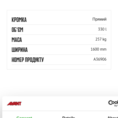
КРОМКА
Прямий
ОБ'ЄМ
330 l
МАСА
257 kg
ШИРИНА
1600 mm
НОМЕР ПРОДУКТУ
A36906
СУМІСНІ МОДЕЛІ