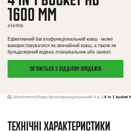
1600 MM
A36906
Ефективний багатофункціональний ковш - може
використовуватися як звичайний ковш, а також як
бульдозерний відвал, планувальник або захват.
ЗВ’ЯЖІТЬСЯ З ВІДДІЛОМ ПРОДАЖІВ
ГОЛОВНА СТОРІНКА
Attachments
Ковш багатофункціональний 4 в 1
4 in 1 bucket
ТЕХНІЧНІ ХАРАКТЕРИСТИКИ