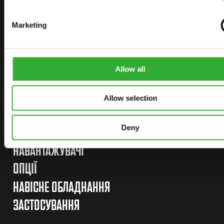
З AVANT
Marketing
ЗНАЙДІТЬ СВОГО ДИЛЕРА
Allow all
ЗВ’ЯЖІТЬСЯ З НАМИ
Allow selection
Deny
КАРТА САЙТУ
НАВАНТАЖУВАЧІ
ОПЦІЇ
НАВІСНЕ ОБЛАДНАННЯ
ЗАСТОСУВАННЯ