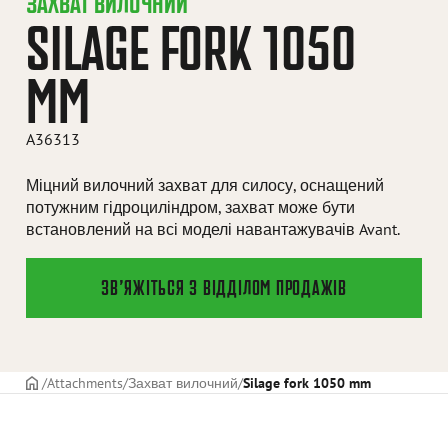
ЗАХВАТ ВИЛОЧНИЙ
SILAGE FORK 1050
MM
A36313
Міцний вилочний захват для силосу, оснащений
потужним гідроциліндром, захват може бути
встановлений на всі моделі навантажувачів Avant.
ЗВ’ЯЖІТЬСЯ З ВІДДІЛОМ ПРОДАЖІВ
ГОЛОВНА СТОРІНКА
Attachments
Захват вилочний
Silage fork 1050 mm