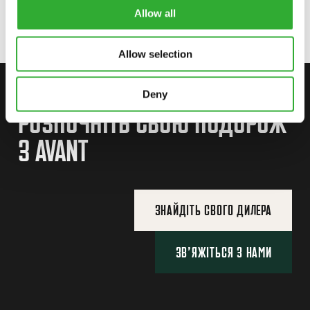
A36337
Allow all
Allow selection
ЗВ’ЯЖІТЬСЯ З НАМИ
Deny
РОЗПОЧНІТЬ СВОЮ ПОДОРОЖ
З AVANT
ЗНАЙДІТЬ СВОГО ДИЛЕРА
ЗВ’ЯЖІТЬСЯ З НАМИ