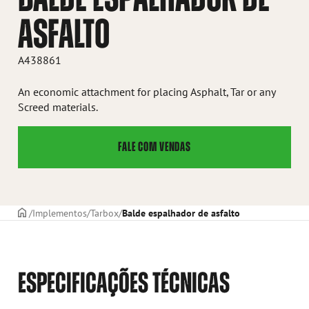
ASFALTO
A438861
An economic attachment for placing Asphalt, Tar or any
Screed materials.
FALE COM VENDAS
CAPA
Implementos
Tarbox
Balde espalhador de asfalto
ESPECIFICAÇÕES TÉCNICAS