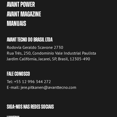
AVANT POWER
AVANT MAGAZINE
MANUAIS
AVANT TECNO DO BRASIL LTDA
Rodovia Geraldo Scavone 2730
Rua Três, 250, Condomínio Vale Industrial Paulista
Jardim Califórnia, Jacareí, SP, Brasil, 12305-490
FALE CONOSCO
Tel: +55 12 996 344 272
E-mail: jere.pitkanen@avanttecno.com
SIGA-NOS NAS REDES SOCIAIS