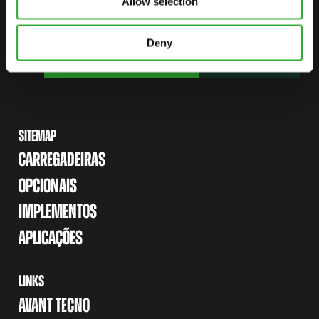
Allow selection
Deny
ENCONTRE UM REVENDEDOR
FALE CONOSCO
SITEMAP
CARREGADEIRAS
OPCIONAIS
IMPLEMENTOS
APLICAÇÕES
LINKS
AVANT TECNO