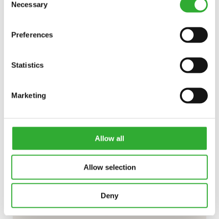
Necessary
Selection
CONTATAR
Preferences
INTERESSE EM ACESSÓRIOS?
Statistics
CONTATAR
DEMO DRIVE
Marketing
Allow all
Allow selection
Deny