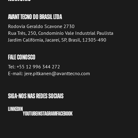
AVANT TECNO DO BRASIL LTDA
Rodovia Geraldo Scavone 2730
Rua Três, 250, Condomínio Vale Industrial Paulista
Jardim Califórnia, Jacareí, SP, Brasil, 12305-490
FALE CONOSCO
Tel: +55 12 996 344 272
E-mail: jere.pitkanen@avanttecno.com
SIGA-NOS NAS REDES SOCIAIS
LINKEDIN
YOUTUBE
INSTAGRAM
FACEBOOK