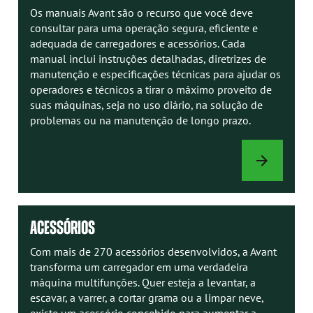
Os manuais Avant são o recurso que você deve
consultar para uma operação segura, eficiente e
adequada de carregadores e acessórios. Cada
manual inclui instruções detalhadas, diretrizes de
manutenção e especificações técnicas para ajudar os
operadores e técnicos a tirar o máximo proveito de
suas máquinas, seja no uso diário, na solução de
problemas ou na manutenção de longo prazo.
MANUAIS
AVANT
ACESSÓRIOS
Com mais de 270 acessórios desenvolvidos, a Avant
transforma um carregador em uma verdadeira
máquina multifunções. Quer esteja a levantar, a
escavar, a varrer, a cortar grama ou a limpar neve,
existe um acessório concebido para aumentar a