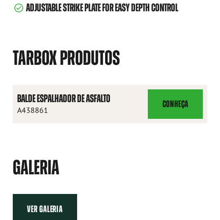
ADJUSTABLE STRIKE PLATE FOR EASY DEPTH CONTROL
TARBOX PRODUTOS
BALDE ESPALHADOR DE ASFALTO
CONHEÇA
BALDE
A438861
ESPALHADOR
DE
ASFALTO
GALERIA
VER GALERIA