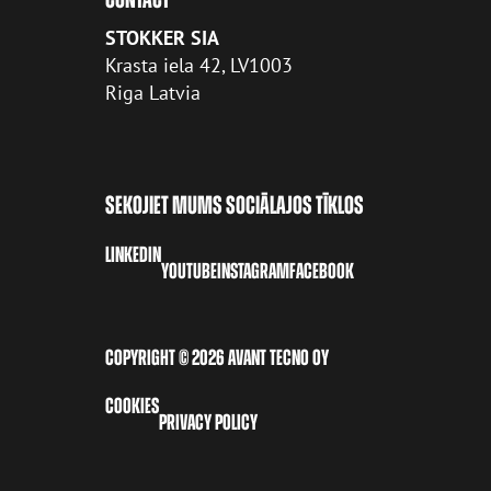
STOKKER SIA
Krasta iela 42, LV1003
Riga Latvia
SEKOJIET MUMS SOCIĀLAJOS TĪKLOS
LINKEDIN
YOUTUBE
INSTAGRAM
FACEBOOK
COPYRIGHT © 2026 AVANT TECNO OY
COOKIE
S
PRIVACY POLICY