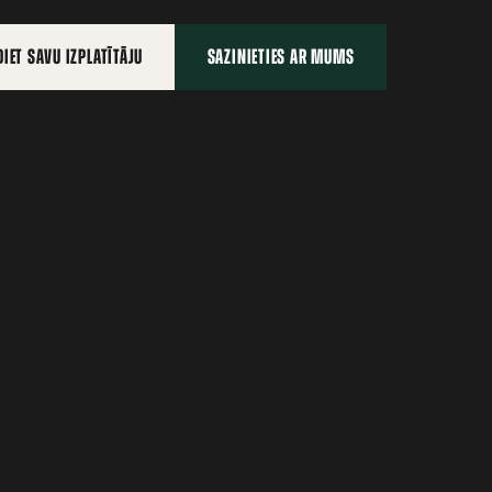
IET SAVU IZPLATĪTĀJU
SAZINIETIES AR MUMS