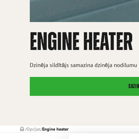
ENGINE HEATER
Dzinēja sildītājs samazina dzinēja nodilumu
SAZI
TITULLAPA
Opcijas
Engine heater