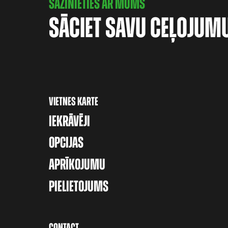
SAZINIETIES AR MUMS
SĀCIET SAVU CEĻOJUM
VIETNES KARTE
IEKRĀVĒJI
OPCIJAS
APRĪKOJUMU
PIELIETOJUMS
CONTACT