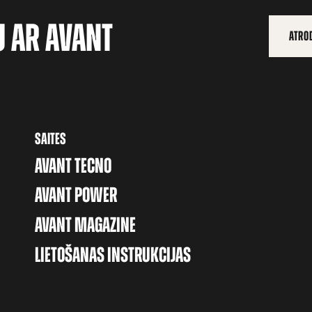
U AR AVANT
ATROD
SAITES
AVANT TECNO
AVANT POWER
AVANT MAGAZINE
LIETOŠANAS INSTRUKCIJAS