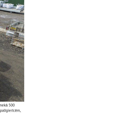
k nekā 500
palīgierīcēm,