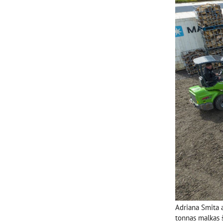
Adriana Smita a
tonnas malkas 