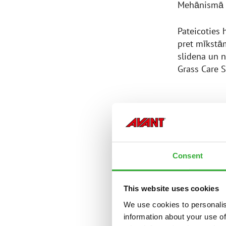
Mehānismā n
Pateicoties 
pret mīkstā
slidena un n
Grass Care S
AR LAB
Savas karje
Consent
pļaušanā sa
viņa klienta
aprīkojumu 
This website uses cookies
aizmugurē, 
We use cookies to personalis
information about your use of