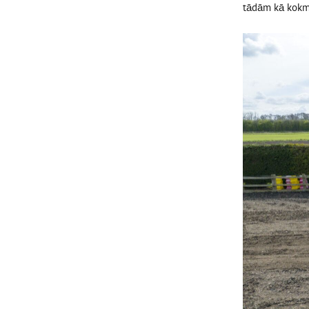
tādām kā kokma