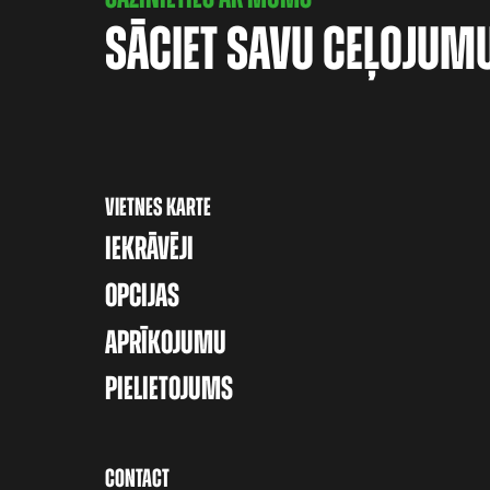
SĀCIET SAVU CEĻOJUM
VIETNES KARTE
IEKRĀVĒJI
OPCIJAS
APRĪKOJUMU
PIELIETOJUMS
CONTACT