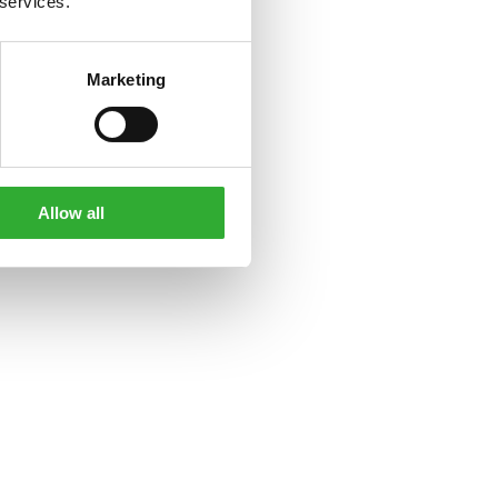
 services.
Marketing
Allow all