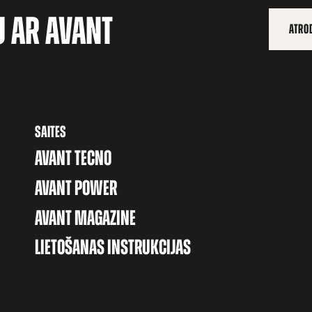
U AR AVANT
ATROD
SAITES
AVANT TECNO
AVANT POWER
AVANT MAGAZINE
LIETOŠANAS INSTRUKCIJAS