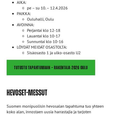
AIKA:
pe – su 10. – 12.4.2026
PAIKKA:
Ouluhalli, Oulu
AVOINNA:
Perjantai klo 12-18
Lauantai klo 10-17
Sunnuntai klo 10-16
LÖYDÄT MEIDÄT OSASTOLTA:
Sisäosasto 1 ja ulko-osasto U2
TUTUSTU TAPAHTUMAAN – RAKENTAJA 2026 OULU
HEVOSET-MESSUT
Suomen monipuolisin hevosalan tapahtuma tuo yhteen
koko alan, innostaen uusia harrastajia ja tarjoten