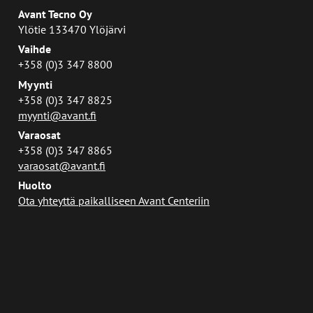
Avant Tecno Oy
Ylötie 133470 Ylöjärvi
Vaihde
+358 (0)3 347 8800
Myynti
+358 (0)3 347 8825
myynti@avant.fi
Varaosat
+358 (0)3 347 8865
varaosat@avant.fi
Huolto
Ota yhteyttä paikalliseen Avant Centeriin