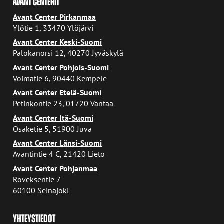
AVANT CENTERIT
Avant Center Pirkanmaa
Ylötie 1, 33470 Ylöjärvi
Avant Center Keski-Suomi
Palokanorsi 12, 40270 Jyväskylä
Avant Center Pohjois-Suomi
Voimatie 6, 90440 Kempele
Avant Center Etelä-Suomi
Petinkontie 23, 01720 Vantaa
Avant Center Itä-Suomi
Osaketie 5, 51900 Juva
Avant Center Länsi-Suomi
Avantintie 4 C, 21420 Lieto
Avant Center Pohjanmaa
Roveksentie 7
60100 Seinäjoki
YHTEYSTIEDOT