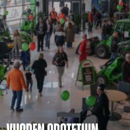
VUODEN ODOTETUIN