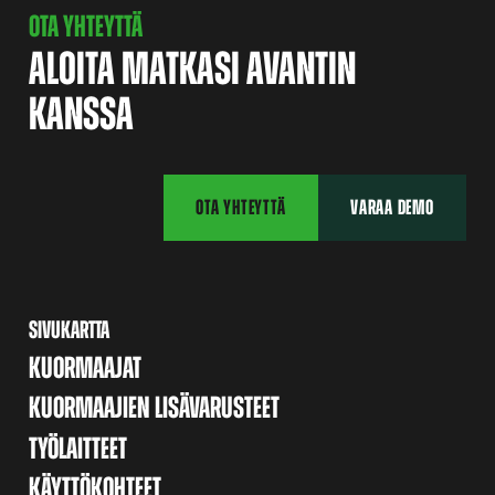
OTA YHTEYTTÄ
ALOITA MATKASI AVANTIN
KANSSA
OTA YHTEYTTÄ
VARAA DEMO
SIVUKARTTA
KUORMAAJAT
KUORMAAJIEN LISÄVARUSTEET
TYÖLAITTEET
KÄYTTÖKOHTEET