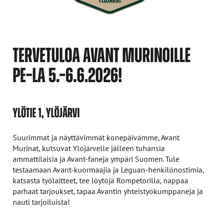
TERVETULOA AVANT MURINOILLE
PE–LA 5.–6.6.2026!
YLÖTIE 1, YLÖJÄRVI
Suurimmat ja näyttävimmät konepäivämme, Avant
Murinat, kutsuvat Ylöjärvelle jälleen tuhansia
ammattilaisia ja Avant-faneja ympäri Suomen. Tule
testaamaan Avant-kuormaajia ja Leguan-henkilönostimia,
katsasta työlaitteet, tee löytöjä Rompetorilla, nappaa
parhaat tarjoukset, tapaa Avantin yhteistyökumppaneja ja
nauti tarjoiluista!