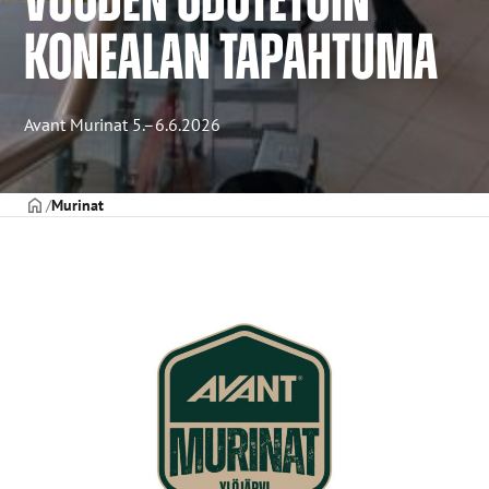
KONEALAN TAPAHTUMA
Avant Murinat 5.–6.6.2026
ETUSIVU
Murinat