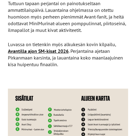
Tuttuun tapaan perjantai on painotukseltaan
ammattilaispäivä. Lauantaina ohjelmassa on otettu
huomioon myös perheen pienimmät Avant-fanit, ja heitä
odottavat MiniMurinat-alueen pomppulinnat, piirtoseinä,
ilmapallot ja muut kivat aktiviteetit.
Luvassa on tietenkin myös alkukesän kovin kilpailu,
Avantilla ajon SM-kisat 2026
. Perjantaina ajetaan
Pirkanmaan karsinta, ja lauantaina koko maanlaajuinen
kisa huipentuu finaaliin.