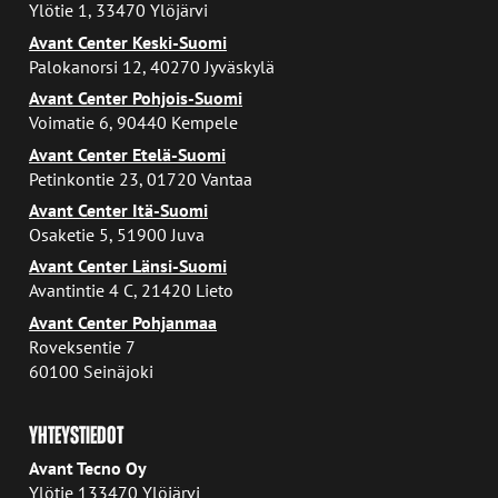
Ylötie 1, 33470 Ylöjärvi
Avant Center Keski-Suomi
Palokanorsi 12, 40270 Jyväskylä
Avant Center Pohjois-Suomi
Voimatie 6, 90440 Kempele
Avant Center Etelä-Suomi
Petinkontie 23, 01720 Vantaa
Avant Center Itä-Suomi
Osaketie 5, 51900 Juva
Avant Center Länsi-Suomi
Avantintie 4 C, 21420 Lieto
Avant Center Pohjanmaa
Roveksentie 7
60100 Seinäjoki
YHTEYSTIEDOT
Avant Tecno Oy
Ylötie 133470 Ylöjärvi