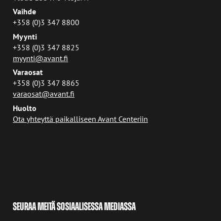
Vaihde
+358 (0)3 347 8800
Myynti
+358 (0)3 347 8825
myynti@avant.fi
Varaosat
+358 (0)3 347 8865
varaosat@avant.fi
Huolto
Ota yhteyttä paikalliseen Avant Centeriin
SEURAA MEITÄ SOSIAALISESSA MEDIASSA