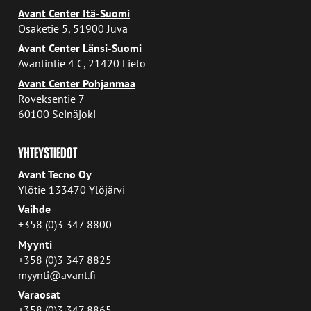
Avant Center Itä-Suomi
Osaketie 5, 51900 Juva
Avant Center Länsi-Suomi
Avantintie 4 C, 21420 Lieto
Avant Center Pohjanmaa
Roveksentie 7
60100 Seinäjoki
YHTEYSTIEDOT
Avant Tecno Oy
Ylötie 133470 Ylöjärvi
Vaihde
+358 (0)3 347 8800
Myynti
+358 (0)3 347 8825
myynti@avant.fi
Varaosat
+358 (0)3 347 8865