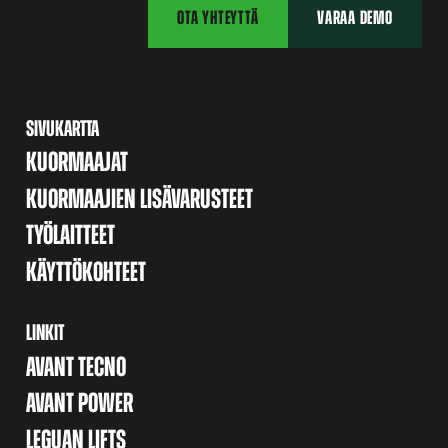
OTA YHTEYTTÄ
VARAA DEMO
SIVUKARTTA
KUORMAAJAT
KUORMAAJIEN LISÄVARUSTEET
TYÖLAITTEET
KÄYTTÖKOHTEET
LINKIT
AVANT TECNO
AVANT POWER
LEGUAN LIFTS