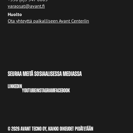
varaosat@avant.fi
Huolto
Ota yhteyttä paikalliseen Avant Centeriin
SEURAA MEITÄ SOSIAALISESSA MEDIASSA
LINKEDIN
YOUTUBE
INSTAGRAM
FACEBOOK
© 2026 AVANT TECNO OY, KAIKKI OIKEUDET PIDÄTETÄÄN