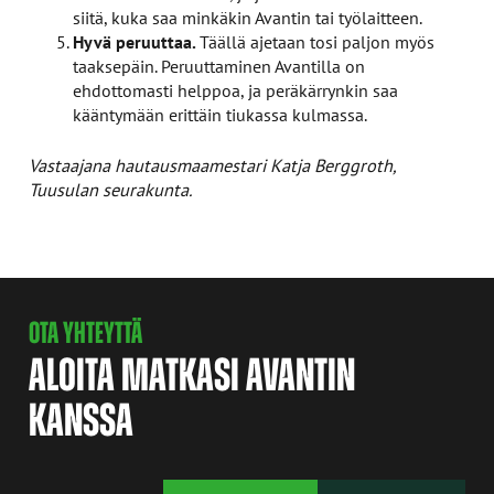
siitä, kuka saa minkäkin Avantin tai työlaitteen.
Hyvä peruuttaa.
Täällä ajetaan tosi paljon myös
taaksepäin. Peruuttaminen Avantilla on
ehdottomasti helppoa, ja peräkärrynkin saa
kääntymään erittäin tiukassa kulmassa.
Vastaajana hautausmaamestari Katja Berggroth,
Tuusulan seurakunta.
OTA YHTEYTTÄ
ALOITA MATKASI AVANTIN
KANSSA