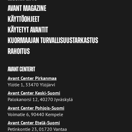
AVANT MAGAZINE
KÄYTTÖOHJEET
KÄYTETYT AVANTIT
KUORMAAJAN TURVALLISUUSTARKASTUS
RAHOITUS
AVANT CENTERIT
Avant Center Pirkanmaa
Ylötie 1, 33470 Ylöjärvi
Avant Center Keski-Suomi
Palokanorsi 12, 40270 Jyväskylä
Avant Center Pohjois-Suomi
Voimatie 6, 90440 Kempele
Avant Center Etelä-Suomi
Petinkontie 23, 01720 Vantaa