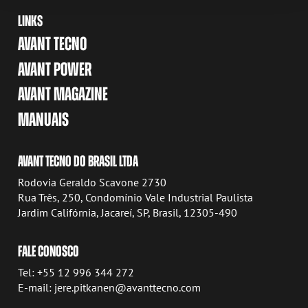
LINKS
AVANT TECNO
AVANT POWER
AVANT MAGAZINE
MANUAIS
AVANT TECNO DO BRASIL LTDA
Rodovia Geraldo Scavone 2730
Rua Três, 250, Condomínio Vale Industrial Paulista
Jardim Califórnia, Jacareí, SP, Brasil, 12305-490
FALE CONOSCO
Tel: +55 12 996 344 272
E-mail: jere.pitkanen@avanttecno.com