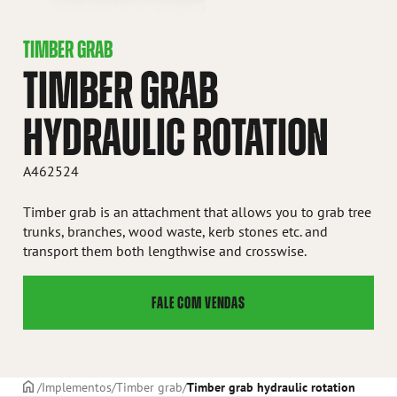
TIMBER GRAB
TIMBER GRAB
HYDRAULIC ROTATION
A462524
Timber grab is an attachment that allows you to grab tree
trunks, branches, wood waste, kerb stones etc. and
transport them both lengthwise and crosswise.
FALE COM VENDAS
CAPA
Implementos
Timber grab
Timber grab hydraulic rotation