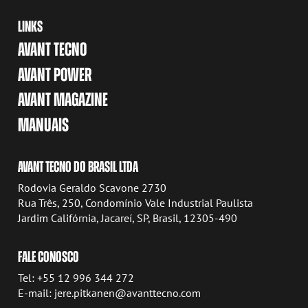
LINKS
AVANT TECNO
AVANT POWER
AVANT MAGAZINE
MANUAIS
AVANT TECNO DO BRASIL LTDA
Rodovia Geraldo Scavone 2730
Rua Três, 250, Condomínio Vale Industrial Paulista
Jardim Califórnia, Jacareí, SP, Brasil, 12305-490
FALE CONOSCO
Tel: +55 12 996 344 272
E-mail: jere.pitkanen@avanttecno.com