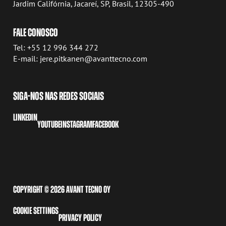
Jardim Califórnia, Jacareí, SP, Brasil, 12305-490
FALE CONOSCO
Tel: +55 12 996 344 272
E-mail: jere.pitkanen@avanttecno.com
SIGA-NOS NAS REDES SOCIAIS
LINKEDIN
YOUTUBE
INSTAGRAM
FACEBOOK
COPYRIGHT © 2026 AVANT TECNO OY
COOKIE SETTINGS
PRIVACY POLICY