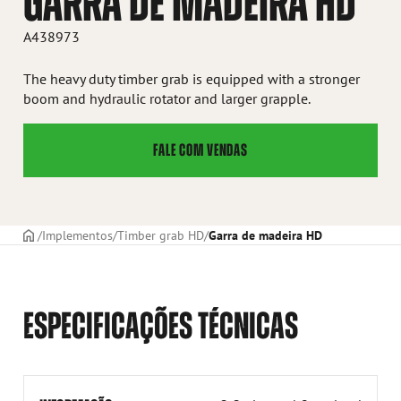
GARRA DE MADEIRA HD
A438973
The heavy duty timber grab is equipped with a stronger
boom and hydraulic rotator and larger grapple.
FALE COM VENDAS
CAPA
Implementos
Timber grab HD
Garra de madeira HD
ESPECIFICAÇÕES TÉCNICAS