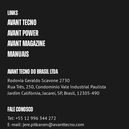
LINKS
AVANT TECNO
AVANT POWER
AVANT MAGAZINE
MANUAIS
AVANT TECNO DO BRASIL LTDA
Rodovia Geraldo Scavone 2730
Rua Três, 250, Condomínio Vale Industrial Paulista
Jardim Califórnia, Jacareí, SP, Brasil, 12305-490
FALE CONOSCO
Tel: +55 12 996 344 272
E-mail: jere.pitkanen@avanttecno.com