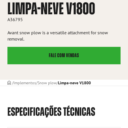
LIMPA-NEVE V1800
A36795
Avant snow plow is a versatile attachment for snow
removal.
FALE COM VENDAS
CAPA
Implementos
Snow plow
Limpa-neve V1800
ESPECIFICAÇÕES TÉCNICAS