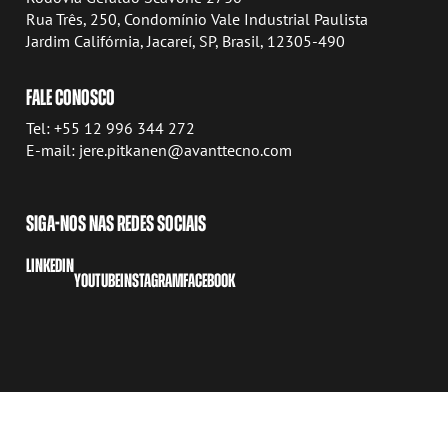
Rua Três, 250, Condomínio Vale Industrial Paulista
Jardim Califórnia, Jacareí, SP, Brasil, 12305-490
FALE CONOSCO
Tel: +55 12 996 344 272
E-mail: jere.pitkanen@avanttecno.com
SIGA-NOS NAS REDES SOCIAIS
LINKEDIN
YOUTUBE
INSTAGRAM
FACEBOOK
COPYRIGHT © 2026 AVANT TECNO OY