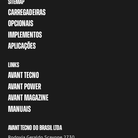
SITEMAP
CARREGADEIRAS
OPCIONAIS
IMPLEMENTOS
APLICAÇÕES
LINKS
AVANT TECNO
AVANT POWER
AVANT MAGAZINE
MANUAIS
AVANT TECNO DO BRASIL LTDA
Rodovia Geraldo Scavone 2730