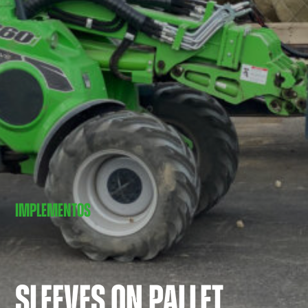
IMPLEMENTOS
SLEEVES ON PALLET