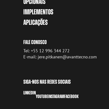
OPCIONAIS
IMPLEMENTOS
APLICAÇÕES
FALE CONOSCO
Tel: +55 12 996 344 272
E-mail: jere.pitkanen@avanttecno.com
SIGA-NOS NAS REDES SOCIAIS
LINKEDIN
YOUTUBE
INSTAGRAM
FACEBOOK