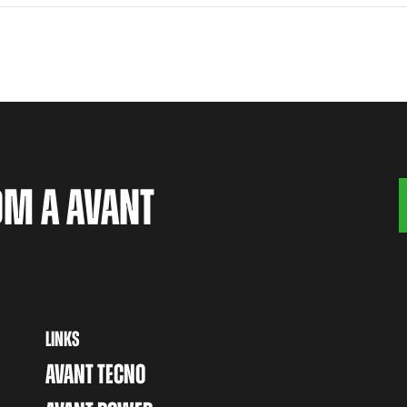
OM A AVANT
LINKS
AVANT TECNO