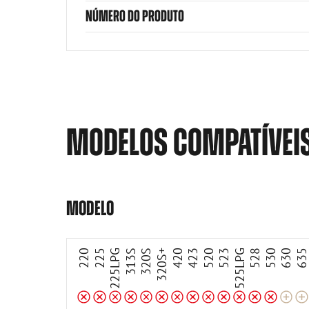
NÚMERO DO PRODUTO
MODELOS COMPATÍVEI
Incompatível
Incompatível
Incompatível
Incompatível
Incompatível
Incompatível
Incompatível
Incompatível
Incompatível
Incompatível
Incompatível
Incompatível
Incompatível
Adaptável
Adaptável
MODELO
220
225
225LPG
313S
320S
320S+
420
423
520
523
525LPG
528
530
630
63