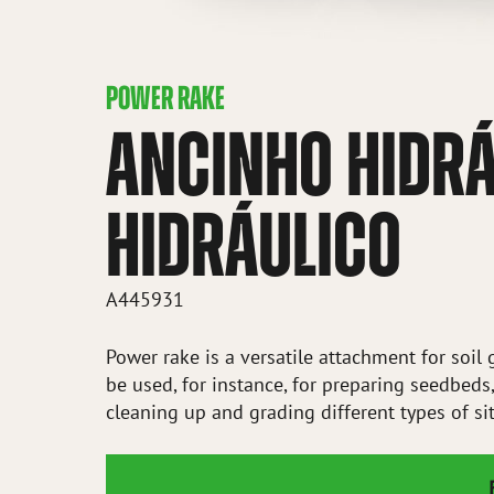
POWER RAKE
ANCINHO HIDRÁ
HIDRÁULICO
A445931
Power rake is a versatile attachment for soil 
be used, for instance, for preparing seedbeds
cleaning up and grading different types of sit