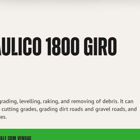
ULICO 1800 GIRO
grading, levelling, raking, and removing of debris. It can
, cutting grades, grading dirt roads and gravel roads, and
es.
FALE COM VENDAS