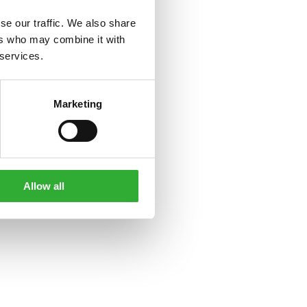
se our traffic. We also share
ers who may combine it with
 services.
Marketing
Allow all