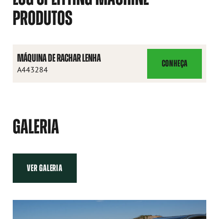
PRODUTOS
MÁQUINA DE RACHAR LENHA
CONHEÇA
MÁQUINA
A443284
DE
RACHAR
LENHA
GALERIA
VER GALERIA