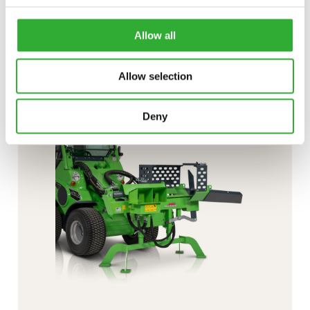
INTERESSE EM ACESSÓRIOS?
Allow all
CONTATAR
DEMO DRIVE
Allow selection
Deny