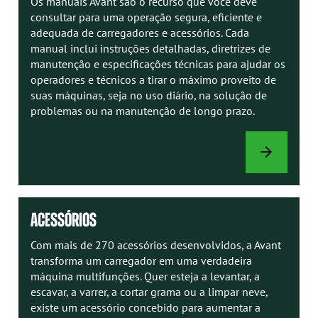
Os manuais Avant são o recurso que você deve
consultar para uma operação segura, eficiente e
adequada de carregadores e acessórios. Cada
manual inclui instruções detalhadas, diretrizes de
manutenção e especificações técnicas para ajudar os
operadores e técnicos a tirar o máximo proveito de
suas máquinas, seja no uso diário, na solução de
problemas ou na manutenção de longo prazo.
MANUAIS
AVANT
ACESSÓRIOS
Com mais de 270 acessórios desenvolvidos, a Avant
transforma um carregador em uma verdadeira
máquina multifunções. Quer esteja a levantar, a
escavar, a varrer, a cortar grama ou a limpar neve,
existe um acessório concebido para aumentar a