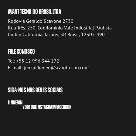
AVANT TECNO DO BRASIL LTDA
Rodovia Geraldo Scavone 2730
Rua Três, 250, Condomínio Vale Industrial Paulista
Jardim Califórnia, Jacareí, SP, Brasil, 12305-490
FALE CONOSCO
Tel: +55 12 996 344 272
E-mail: jere.pitkanen@avanttecno.com
SIGA-NOS NAS REDES SOCIAIS
LINKEDIN
YOUTUBE
INSTAGRAM
FACEBOOK