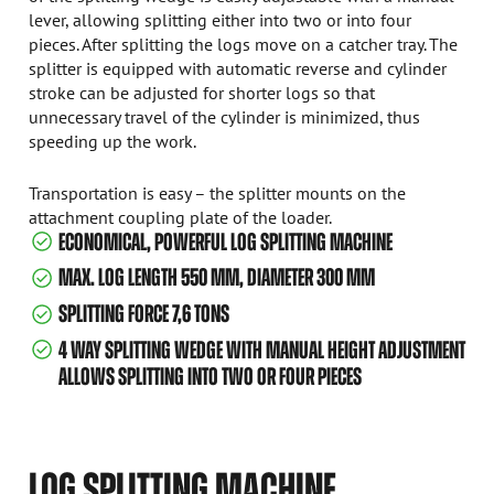
lever, allowing splitting either into two or into four
pieces. After splitting the logs move on a catcher tray. The
splitter is equipped with automatic reverse and cylinder
stroke can be adjusted for shorter logs so that
unnecessary travel of the cylinder is minimized, thus
speeding up the work.
Transportation is easy – the splitter mounts on the
attachment coupling plate of the loader.
ECONOMICAL, POWERFUL LOG SPLITTING MACHINE
MAX. LOG LENGTH 550 MM, DIAMETER 300 MM
SPLITTING FORCE 7,6 TONS
4 WAY SPLITTING WEDGE WITH MANUAL HEIGHT ADJUSTMENT
ALLOWS SPLITTING INTO TWO OR FOUR PIECES
LOG SPLITTING MACHINE