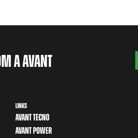
OM A AVANT
LINKS
AVANT TECNO
AVANT POWER