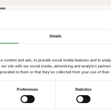
0 mm
Details
CAS
e content and ads, to provide social media features and to analy
 our site with our social media, advertising and analytics partn
 provided to them or that they’ve collected from your use of their
590 l
230 kg
Preferences
Statistics
1600 mm
A445616