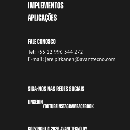
IMPLEMENTOS
APLICAÇÕES
FALE CONOSCO
Tel: +55 12 996 344 272
E-mail: jere.pitkanen@avanttecno.com
SIGA-NOS NAS REDES SOCIAIS
LINKEDIN
YOUTUBE
INSTAGRAM
FACEBOOK
COPYRIGHT © 2026 AVANT TECNO OY