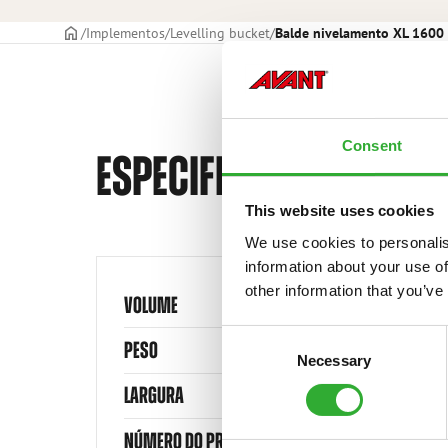
CAPA
Implementos
Levelling bucket
Balde nivelamento XL 160
Consent
ESPECIFICAÇÕES TÉCNI
This website uses cookies
We use cookies to personalis
information about your use of
other information that you’ve
VOLUME
Consent
PESO
Necessary
Selection
LARGURA
NÚMERO DO PRODUTO