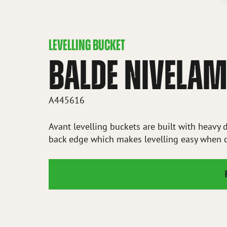
LEVELLING BUCKET
BALDE NIVELA
A445616
Avant levelling buckets are built with heavy 
back edge which makes levelling easy when 