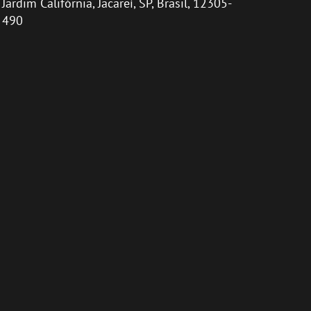
Jardim Califórnia, Jacareí, SP, Brasil, 12305-
490