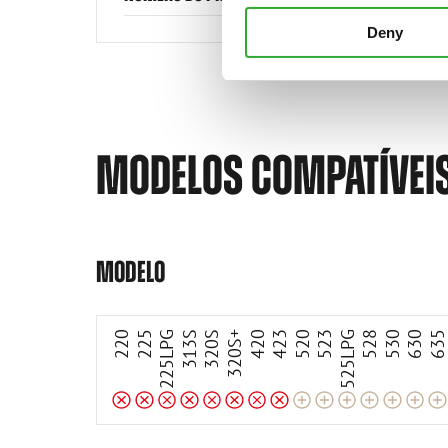
Deny
MODELOS COMPATÍVEI
Incompatível
Incompatível
Incompatível
Incompatível
Incompatível
Incompatível
Incompatível
Incompatível
Adaptável
Adaptável
Adaptável
Adaptável
Adaptável
Adaptável
Adaptável
MODELO
220
225
225LPG
313S
320S
320S+
420
423
520
523
525LPG
528
530
630
63