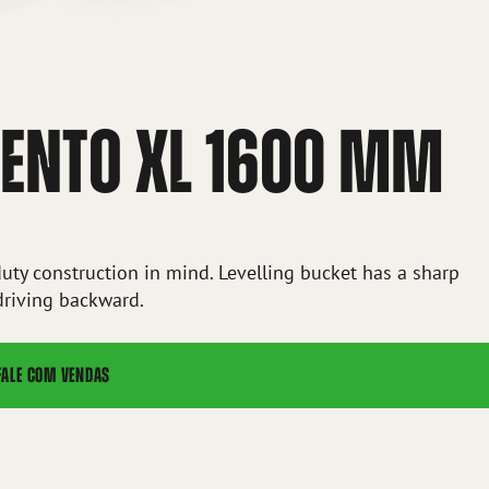
MENTO XL 1600 MM
duty construction in mind. Levelling bucket has a sharp
driving backward.
FALE COM VENDAS