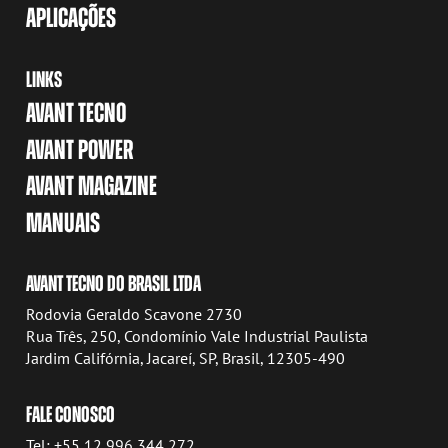
APLICAÇÕES
LINKS
AVANT TECNO
AVANT POWER
AVANT MAGAZINE
MANUAIS
AVANT TECNO DO BRASIL LTDA
Rodovia Geraldo Scavone 2730
Rua Três, 250, Condomínio Vale Industrial Paulista
Jardim Califórnia, Jacareí, SP, Brasil, 12305-490
FALE CONOSCO
Tel: +55 12 996 344 272