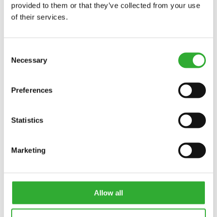
provided to them or that they’ve collected from your use
of their services.
Consent
Necessary
Selection
Preferences
CONTATAR
Statistics
INTERESSE EM ACESSÓRIOS?
Marketing
CONTATAR
DEMO DRIVE
Allow all