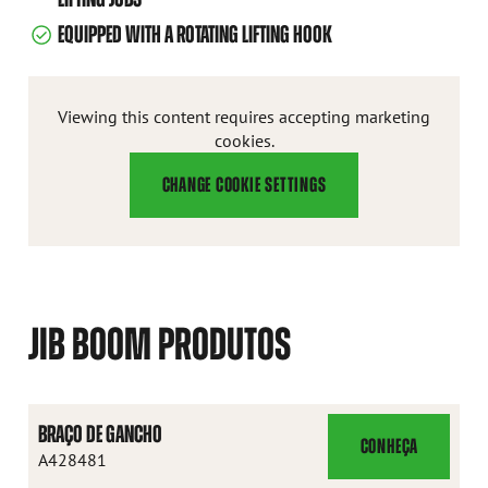
EQUIPPED WITH A ROTATING LIFTING HOOK
Viewing this content requires accepting marketing
cookies.
CHANGE COOKIE SETTINGS
JIB BOOM PRODUTOS
BRAÇO DE GANCHO
CONHEÇA
BRAÇO
A428481
DE