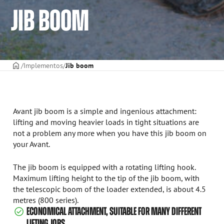
JIB BOOM
CAPA
Implementos
Jib boom
Avant jib boom is a simple and ingenious attachment:
lifting and moving heavier loads in tight situations are
not a problem any more when you have this jib boom on
your Avant.
The jib boom is equipped with a rotating lifting hook.
Maximum lifting height to the tip of the jib boom, with
the telescopic boom of the loader extended, is about 4.5
metres (800 series).
ECONOMICAL ATTACHMENT, SUITABLE FOR MANY DIFFERENT
LIFTING JOBS