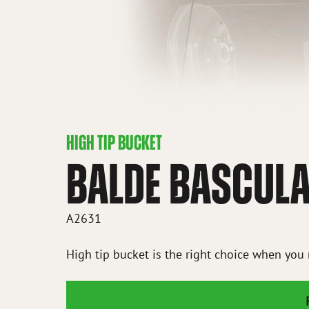
HIGH TIP BUCKET
BALDE BASCULA
A2631
High tip bucket is the right choice when you