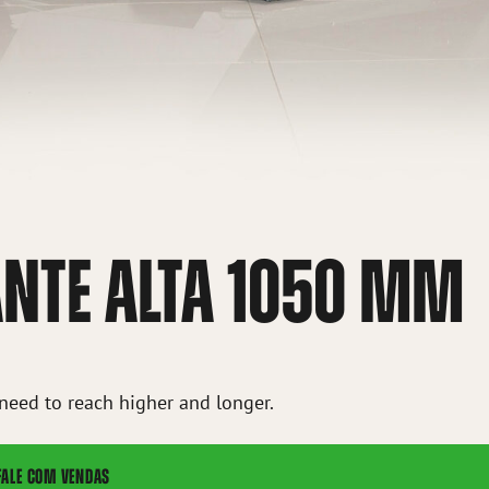
NTE ALTA 1050 MM
 need to reach higher and longer.
FALE COM VENDAS