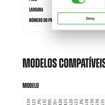
LARGURA
Deny
NÚMERO DO PRODUTO
MODELOS COMPATÍVEI
Compatível
Compatível
Compatível
Compatível
Compatível
Compatível
Compatível
Compatível
Compatível
Compatível
Compatível
Compatível
Compatível
Compatível
Compatível
MODELO
220
225
313S
320S
320S+
420
423
520
523
528
530
630
63