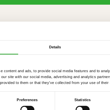
 mm
Details
CAS
e content and ads, to provide social media features and to analy
 our site with our social media, advertising and analytics partn
 provided to them or that they’ve collected from your use of their
150 l
Preferences
Statistics
120 kg