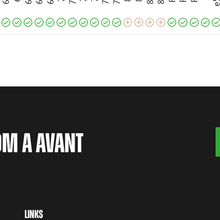
OM A AVANT
LINKS