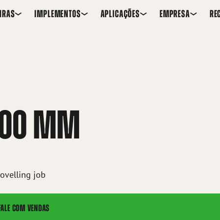
IRAS
IMPLEMENTOS
APLICAÇÕES
EMPRESA
RE
1300 MM
hovelling job
FALE COM VENDAS