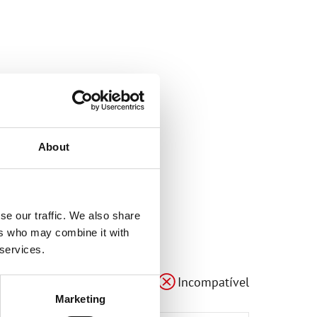
About
se our traffic. We also share
ers who may combine it with
 services.
el
Compatível
Compatível
Compatível
Adaptável
Incompatível
Marketing