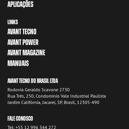
APLICAÇÕES
LINKS
AVANT TECNO
AVANT POWER
AVANT MAGAZINE
MANUAIS
AVANT TECNO DO BRASIL LTDA
Rodovia Geraldo Scavone 2730
Rua Três, 250, Condomínio Vale Industrial Paulista
Jardim Califórnia, Jacareí, SP, Brasil, 12305-490
FALE CONOSCO
Tel: +55 12 996 344 272