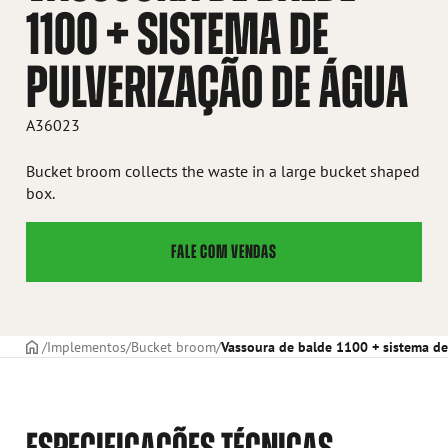
1100 + SISTEMA DE
PULVERIZAÇÃO DE ÁGUA
A36023
Bucket broom collects the waste in a large bucket shaped
box.
FALE COM VENDAS
CAPA
Implementos
Bucket broom
Vassoura de balde 1100 + sistema de
ESPECIFICAÇÕES TÉCNICAS