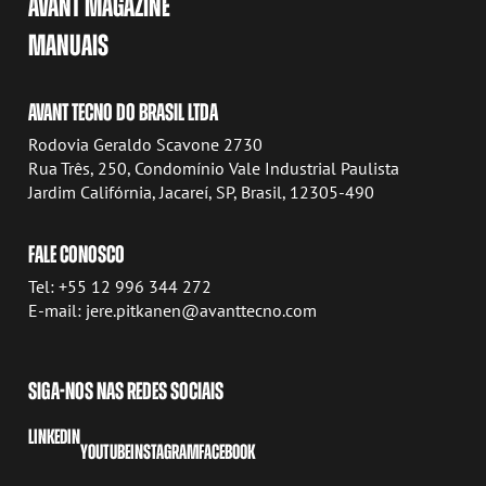
AVANT MAGAZINE
MANUAIS
AVANT TECNO DO BRASIL LTDA
Rodovia Geraldo Scavone 2730
Rua Três, 250, Condomínio Vale Industrial Paulista
Jardim Califórnia, Jacareí, SP, Brasil, 12305-490
FALE CONOSCO
Tel: +55 12 996 344 272
E-mail: jere.pitkanen@avanttecno.com
SIGA-NOS NAS REDES SOCIAIS
LINKEDIN
YOUTUBE
INSTAGRAM
FACEBOOK