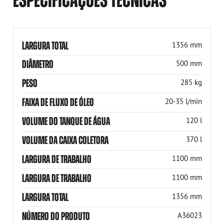
LARGURA TOTAL
1356 mm
DIÂMETRO
500 mm
PESO
285 kg
FAIXA DE FLUXO DE ÓLEO
20-35 l/min
VOLUME DO TANQUE DE ÁGUA
120 l
VOLUME DA CAIXA COLETORA
370 l
LARGURA DE TRABALHO
1100 mm
LARGURA DE TRABALHO
1100 mm
LARGURA TOTAL
1356 mm
NÚMERO DO PRODUTO
A36023