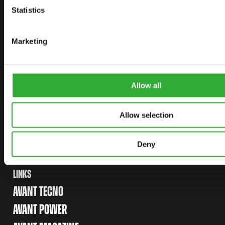
Statistics
ENCONTRE UM REVENDEDOR
FALE CONOSCO
Marketing
SITEMAP
CARREGADEIRAS
Allow all
OPCIONAIS
Allow selection
IMPLEMENTOS
APLICAÇÕES
Deny
LINKS
AVANT TECNO
AVANT POWER