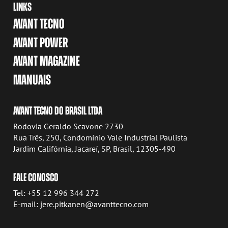
LINKS
AVANT TECNO
AVANT POWER
AVANT MAGAZINE
MANUAIS
AVANT TECNO DO BRASIL LTDA
Rodovia Geraldo Scavone 2730
Rua Três, 250, Condomínio Vale Industrial Paulista
Jardim Califórnia, Jacareí, SP, Brasil, 12305-490
FALE CONOSCO
Tel: +55 12 996 344 272
E-mail: jere.pitkanen@avanttecno.com