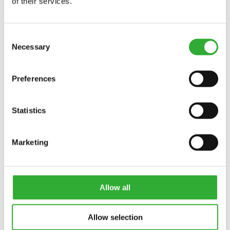
of their services.
Consent
Necessary
Selection
Preferences
CONTATAR
Statistics
INTERESSE EM ACESSÓRIOS?
Marketing
CONTATAR
DEMO DRIVE
Allow all
Allow selection