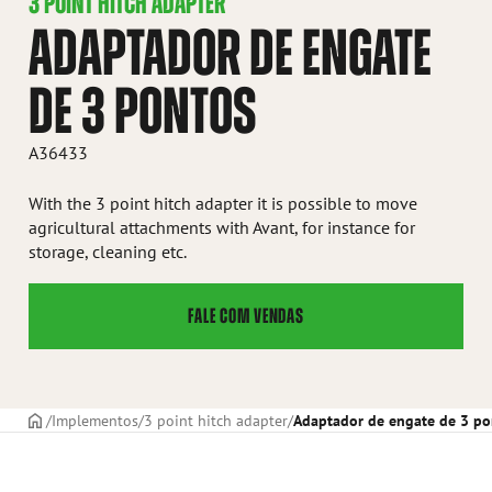
3 POINT HITCH ADAPTER
ADAPTADOR DE ENGATE
DE 3 PONTOS
A36433
With the 3 point hitch adapter it is possible to move
agricultural attachments with Avant, for instance for
storage, cleaning etc.
FALE COM VENDAS
CAPA
Implementos
3 point hitch adapter
Adaptador de engate de 3 po