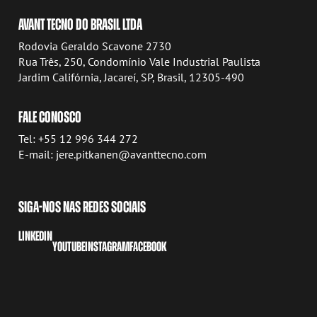
AVANT TECNO DO BRASIL LTDA
Rodovia Geraldo Scavone 2730
Rua Três, 250, Condomínio Vale Industrial Paulista
Jardim Califórnia, Jacareí, SP, Brasil, 12305-490
FALE CONOSCO
Tel: +55 12 996 344 272
E-mail: jere.pitkanen@avanttecno.com
SIGA-NOS NAS REDES SOCIAIS
LINKEDIN
YOUTUBE
INSTAGRAM
FACEBOOK