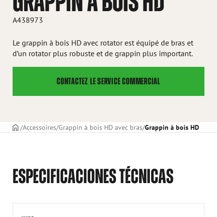
GRAPPIN À BOIS HD
A438973
Le grappin à bois HD avec rotator est équipé de bras et
d’un rotator plus robuste et de grappin plus important.
CONTACTEZ LE SERVICE COMMERCIAL
PAGE DE COUVERTURE
Accessoires
Grappin à bois HD avec bras
Grappin à bois HD
ESPECIFICACIONES TÉCNICAS