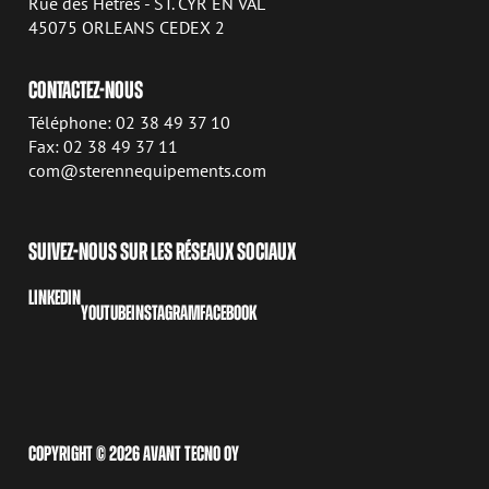
Rue des Hêtres - ST. CYR EN VAL
45075 ORLEANS CEDEX 2
CONTACTEZ-NOUS
Téléphone: 02 38 49 37 10
Fax: 02 38 49 37 11
com@sterennequipements.com
SUIVEZ-NOUS SUR LES RÉSEAUX SOCIAUX
LINKEDIN
YOUTUBE
INSTAGRAM
FACEBOOK
COPYRIGHT © 2026 AVANT TECNO OY