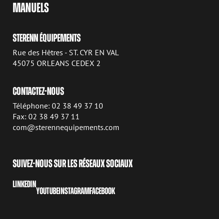
MANUELS
STERENN ÉQUIPEMENTS
Rue des Hêtres - ST. CYR EN VAL
45075 ORLEANS CEDEX 2
CONTACTEZ-NOUS
Téléphone: 02 38 49 37 10
Fax: 02 38 49 37 11
com@sterennequipements.com
SUIVEZ-NOUS SUR LES RÉSEAUX SOCIAUX
LINKEDIN
YOUTUBE
INSTAGRAM
FACEBOOK