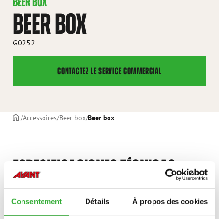
BEER BOX
BEER BOX
G0252
CONTACTEZ LE SERVICE COMMERCIAL
PAGE DE COUVERTURE
Accessoires
Beer box
Beer box
ESPECIFICACIONES TÉCNICAS
Consentement
Détails
À propos des cookies
LARGEUR TOTALE
1240 mm