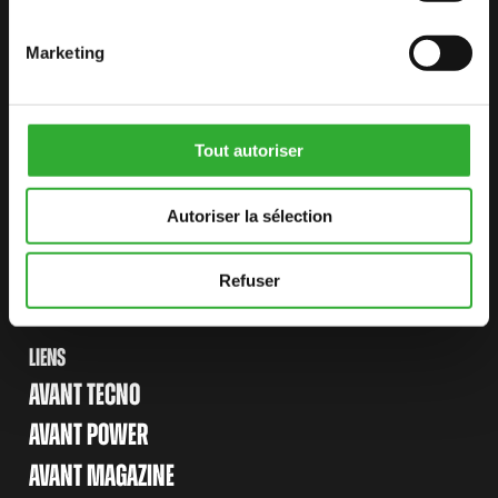
TROUVEZ VOTRE REVENDEUR
CONTACTEZ-NOUS
Marketing
PLAN DU SITE
Tout autoriser
CHARGEURS
OPTIONS
Autoriser la sélection
ACCESSOIRES
Refuser
APPLICATIONS
LIENS
AVANT TECNO
AVANT POWER
AVANT MAGAZINE