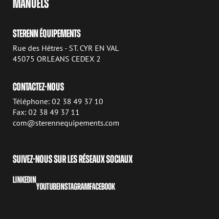
MANUELS
STERENN ÉQUIPEMENTS
Rue des Hêtres - ST. CYR EN VAL
45075 ORLEANS CEDEX 2
CONTACTEZ-NOUS
Téléphone: 02 38 49 37 10
Fax: 02 38 49 37 11
com@sterennequipements.com
SUIVEZ-NOUS SUR LES RÉSEAUX SOCIAUX
LINKEDIN
YOUTUBE
INSTAGRAM
FACEBOOK