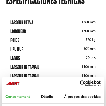
ESPECIFICACIONES TÉCNICAS
LARGEUR TOTALE
1860 mm
LONGUEUR
1700 mm
POIDS
570 kg
HAUTEUR
805 mm
LAMES
120 pcs
LARGEUR DE TRAVAIL
1500 mm
LARGEUR DE TRAVAIL
1500 mm
LARGEUR TOTALE
1860 mm
RÉFÉRENCE
A424201
Consentement
Détails
À propos des cookies