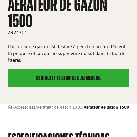
AÉRATEUR DE GAZON
1500
A424201
L’aérateur de gazon est destiné à pénétrer profondément
la pelouse et la couche supérieure du sol dans le but de
l’aérer.
CONTACTEZ LE SERVICE COMMERCIAL
PAGE DE COUVERTURE
Accessoires
Aérateur de gazon 1500
Aérateur de gazon 1500