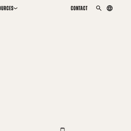
OURCES
CONTACT
Country
SEARCH
menu