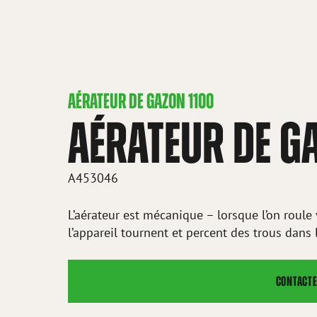
AÉRATEUR DE GAZON 1100
AÉRATEUR DE G
A453046
L’aérateur est mécanique – lorsque l’on roule v
l’appareil tournent et percent des trous dans 
CONTACTE