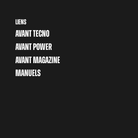
LIENS
AVANT TECNO
AVANT POWER
AVANT MAGAZINE
MANUELS