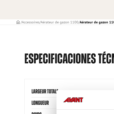
PAGE DE COUVERTURE
Accessoires
Aérateur de gazon 1100
Aérateur de gazon 11
ESPECIFICACIONES TÉC
LARGEUR TOTALE
LONGUEUR