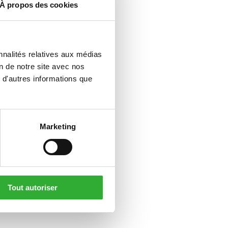
À propos des cookies
nnalités relatives aux médias
on de notre site avec nos
 d'autres informations que
Marketing
Tout autoriser