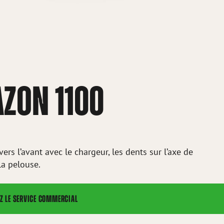
AZON 1100
ers l’avant avec le chargeur, les dents sur l’axe de
la pelouse.
Z LE SERVICE COMMERCIAL