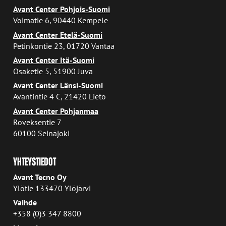
Avant Center Pohjois-Suomi
Voimatie 6, 90440 Kempele
Avant Center Etelä-Suomi
Petinkontie 23, 01720 Vantaa
Avant Center Itä-Suomi
Osaketie 5, 51900 Juva
Avant Center Länsi-Suomi
Avantintie 4 C, 21420 Lieto
Avant Center Pohjanmaa
Roveksentie 7
60100 Seinäjoki
YHTEYSTIEDOT
Avant Tecno Oy
Ylötie 133470 Ylöjärvi
Vaihde
+358 (0)3 347 8800