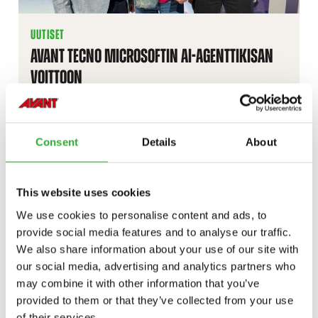
UUTISET
AVANT TECNO MICROSOFTIN AI-AGENTTIKISAN
VOITTOON
Consent
Details
About
This website uses cookies
We use cookies to personalise content and ads, to
provide social media features and to analyse our traffic.
We also share information about your use of our site with
our social media, advertising and analytics partners who
TAPAHTUMAT
may combine it with other information that you’ve
NÄHDÄÄN KEVÄÄN JA ALKUKESÄN MESSUILLA
provided to them or that they’ve collected from your use
of their services.