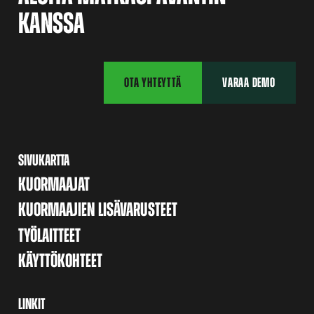
KANSSA
OTA YHTEYTTÄ
VARAA DEMO
SIVUKARTTA
KUORMAAJAT
KUORMAAJIEN LISÄVARUSTEET
TYÖLAITTEET
KÄYTTÖKOHTEET
LINKIT