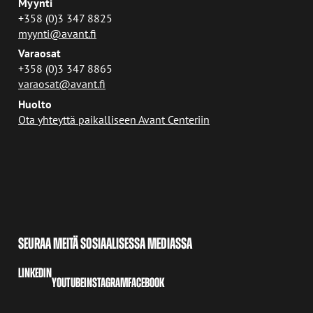
Myynti
+358 (0)3 347 8825
myynti@avant.fi
Varaosat
+358 (0)3 347 8865
varaosat@avant.fi
Huolto
Ota yhteyttä paikalliseen Avant Centeriin
SEURAA MEITÄ SOSIAALISESSA MEDIASSA
LINKEDIN
YOUTUBE
INSTAGRAM
FACEBOOK