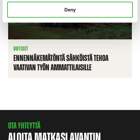
Deny
UUTISET
ENNENNÄKEMÄTÖNTÄ SÄHKÖISTÄ TEHOA
VAATIVAN TYÖN AMMATTILAISILLE
OTA YHTEYTTÄ
ALOITA MATKASI AVANTIN