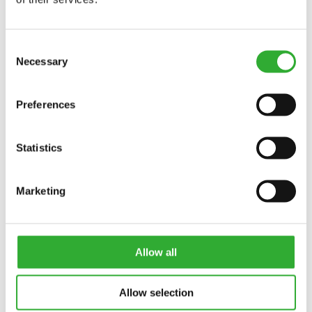
Consent
Necessary
Selection
Preferences
Statistics
TAPAHTUMAT
Marketing
KONEPÄIVÄT 2026
Allow all
Allow selection